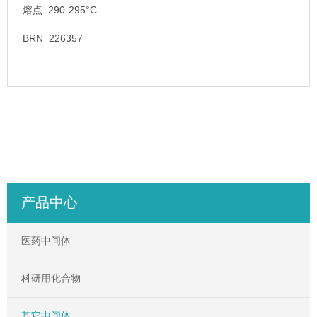
熔点 290-295°C
BRN 226357
产品中心
医药中间体
科研用化合物
其它中间体