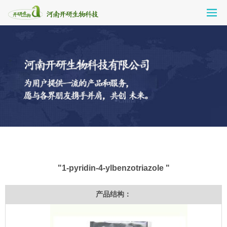
"1-pyridin-4-ylbenzotriazole "
产品结构：